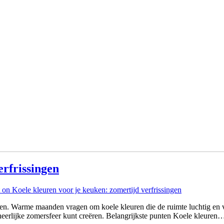
erfrissingen
on Koele kleuren voor je keuken: zomertijd verfrissingen
uken. Warme maanden vragen om koele kleuren die de ruimte luchtig en v
 heerlijke zomersfeer kunt creëren. Belangrijkste punten Koele kleuren