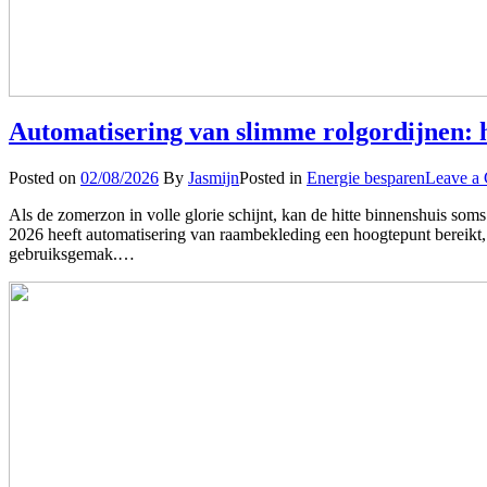
Automatisering van slimme rolgordijnen: 
Posted on
02/08/2026
By
Jasmijn
Posted in
Energie besparen
Leave a
Als de zomerzon in volle glorie schijnt, kan de hitte binnenshuis so
2026 heeft automatisering van raambekleding een hoogtepunt bereikt, 
gebruiksgemak.…