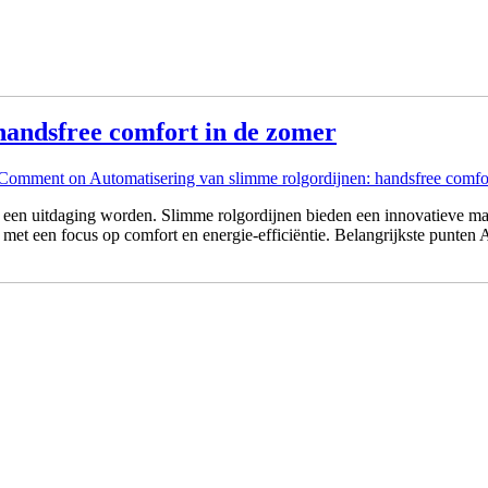
handsfree comfort in de zomer
 Comment
on Automatisering van slimme rolgordijnen: handsfree comfo
ms een uitdaging worden. Slimme rolgordijnen bieden een innovatieve m
met een focus op comfort en energie-efficiëntie. Belangrijkste punten 