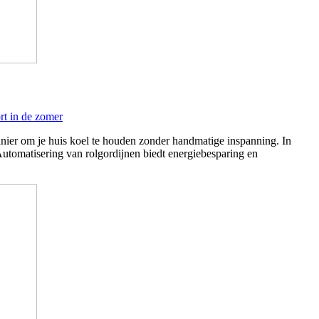
rt in de zomer
anier om je huis koel te houden zonder handmatige inspanning. In
Automatisering van rolgordijnen biedt energiebesparing en