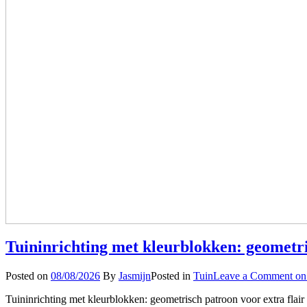
Tuininrichting met kleurblokken: geometri
Posted on
08/08/2026
By
Jasmijn
Posted in
Tuin
Leave a Comment
on 
Tuininrichting met kleurblokken: geometrisch patroon voor extra flai