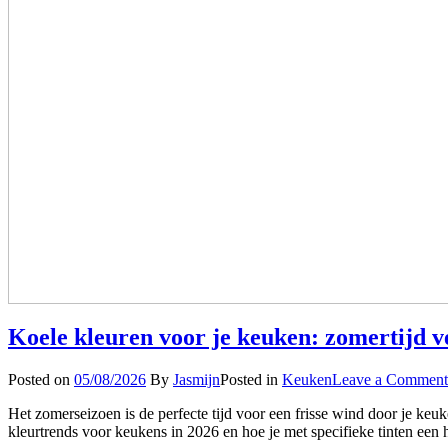
Koele kleuren voor je keuken: zomertijd v
Posted on
05/08/2026
By
Jasmijn
Posted in
Keuken
Leave a Comment
Het zomerseizoen is de perfecte tijd voor een frisse wind door je ke
kleurtrends voor keukens in 2026 en hoe je met specifieke tinten een