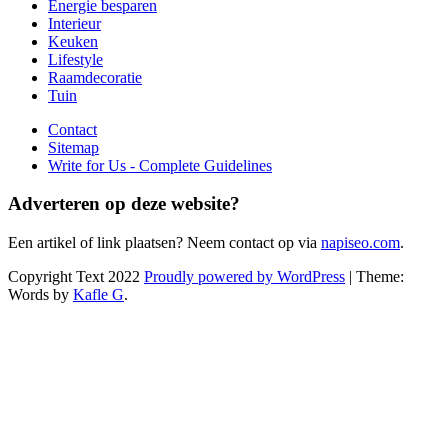
Energie besparen
Interieur
Keuken
Lifestyle
Raamdecoratie
Tuin
Contact
Sitemap
Write for Us - Complete Guidelines
Adverteren op deze website?
Een artikel of link plaatsen? Neem contact op via
napiseo.com
.
Copyright Text 2022
Proudly powered by WordPress
| Theme:
Words by
Kafle G
.