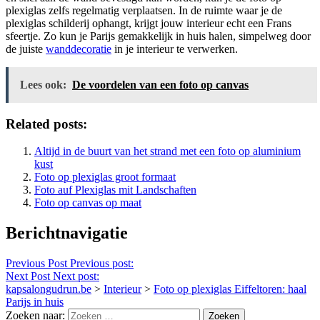
plexiglas zelfs regelmatig verplaatsen. In de ruimte waar je de
plexiglas schilderij ophangt, krijgt jouw interieur echt een Frans
sfeertje. Zo kun je Parijs gemakkelijk in huis halen, simpelweg door
de juiste
wanddecoratie
in je interieur te verwerken.
Lees ook:
De voordelen van een foto op canvas
Related posts:
Altijd in de buurt van het strand met een foto op aluminium
kust
Foto op plexiglas groot formaat
Foto auf Plexiglas mit Landschaften
Foto op canvas op maat
Berichtnavigatie
Previous Post
Previous post:
Next Post
Next post:
kapsalongudrun.be
>
Interieur
>
Foto op plexiglas Eiffeltoren: haal
Parijs in huis
Zoeken naar: