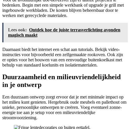
bedenken. Begin met een simpele werkbank of upgrade je grill met
ingebouwde werkbladen. De kosten blijven beheersbaar door te
werken met gerecyclede materialen.
Lees ook:
Ontdek hoe de juiste terrasverlichting avonden
magisch maakt
Daarnaast biedt het internet een schat aan tutorials. Bekijk video-
instructies voor bijvoorbeeld een zelfgemaakte rookoven. Ook zijn
er opties voor het bouwen van een eenvoudige buitenkoelkast met
behulp van standaard koelunits en isolatiematerialen.
Duurzaamheid en milieuvriendelijkheid
in je ontwerp
Een duurzaam ontwerp zorgt ervoor dat je met minimale impact op
het milieu kunt genieten. Hergebruik oude meubels en pallethout om
unieke, persoonlijke ontwerpen te creëren. Voeg eventueel zonne-
energie toe aan je setup voor een milieuvriendelijke
stroomvoorziening.