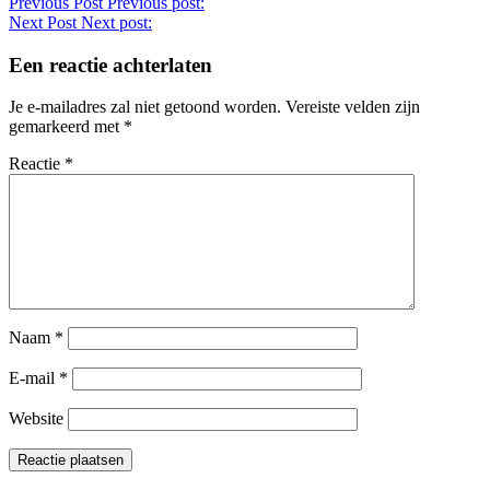
Previous Post
Previous post:
Next Post
Next post:
Een reactie achterlaten
Je e-mailadres zal niet getoond worden.
Vereiste velden zijn
gemarkeerd met
*
Reactie
*
Naam
*
E-mail
*
Website