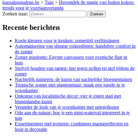
kapsalongudrun.be
>
Tuin
>
Herontdek de magie van buiten koken:
trends voor je voorjaarsveranda
Zoeken naar:
Recente berichten
Koele kleuren voor je keuken: zomertijd verfrissingen
Automatisering van slimme rolgordijnen: handsfree comfort in
de zomer
Zomer inspiratie: Egypte canvassen voor exotische flair in
huis
Stofvrij houden van ramen: tips tegen pollen en stof tijdens de
zomer
Nachtelijk tuinieren: de kunst van nachtelijke bloementuinen
Tropische zomer met plantenmuur: maak een jungle in je
woonkamer
Opkomst van localistische decor: vier je eigen stad met
binnenlandse kunst
Verander de look van je woonkamer met spiegelkunst
Ode aan de natuur: hoe je een mini-waterval integreert in je
tuin
Experimenteer met texturen: combineer marmereffecten en
hout in decoratie