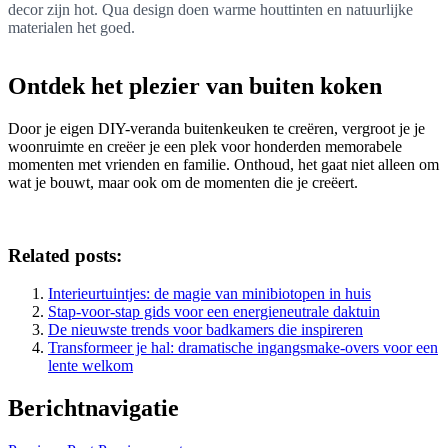
decor zijn hot. Qua design doen warme houttinten en natuurlijke
materialen het goed.
Ontdek het plezier van buiten koken
Door je eigen DIY-veranda buitenkeuken te creëren, vergroot je je
woonruimte en creëer je een plek voor honderden memorabele
momenten met vrienden en familie. Onthoud, het gaat niet alleen om
wat je bouwt, maar ook om de momenten die je creëert.
Related posts:
Interieurtuintjes: de magie van minibiotopen in huis
Stap-voor-stap gids voor een energieneutrale daktuin
De nieuwste trends voor badkamers die inspireren
Transformeer je hal: dramatische ingangsmake-overs voor een
lente welkom
Berichtnavigatie