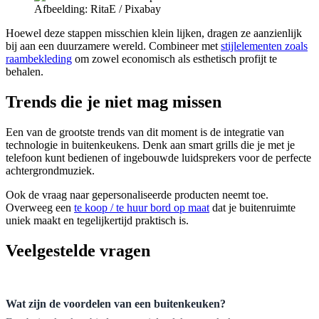
Afbeelding: RitaE / Pixabay
Hoewel deze stappen misschien klein lijken, dragen ze aanzienlijk
bij aan een duurzamere wereld. Combineer met
stijlelementen zoals
raambekleding
om zowel economisch als esthetisch profijt te
behalen.
Trends die je niet mag missen
Een van de grootste trends van dit moment is de integratie van
technologie in buitenkeukens. Denk aan smart grills die je met je
telefoon kunt bedienen of ingebouwde luidsprekers voor de perfecte
achtergrondmuziek.
Ook de vraag naar gepersonaliseerde producten neemt toe.
Overweeg een
te koop / te huur bord op maat
dat je buitenruimte
uniek maakt en tegelijkertijd praktisch is.
Veelgestelde vragen
Wat zijn de voordelen van een buitenkeuken?