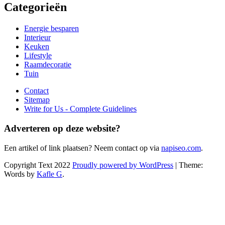
Categorieën
Energie besparen
Interieur
Keuken
Lifestyle
Raamdecoratie
Tuin
Contact
Sitemap
Write for Us - Complete Guidelines
Adverteren op deze website?
Een artikel of link plaatsen? Neem contact op via
napiseo.com
.
Copyright Text 2022
Proudly powered by WordPress
| Theme:
Words by
Kafle G
.