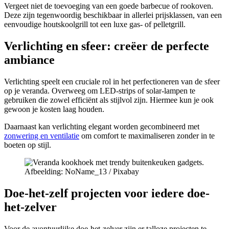
Vergeet niet de toevoeging van een goede barbecue of rookoven.
Deze zijn tegenwoordig beschikbaar in allerlei prijsklassen, van een
eenvoudige houtskoolgrill tot een luxe gas- of pelletgrill.
Verlichting en sfeer: creëer de perfecte
ambiance
Verlichting speelt een cruciale rol in het perfectioneren van de sfeer
op je veranda. Overweeg om LED-strips of solar-lampen te
gebruiken die zowel efficiënt als stijlvol zijn. Hiermee kun je ook
gewoon je kosten laag houden.
Daarnaast kan verlichting elegant worden gecombineerd met
zonwering en ventilatie
om comfort te maximaliseren zonder in te
boeten op stijl.
Afbeelding: NoName_13 / Pixabay
Doe-het-zelf projecten voor iedere doe-
het-zelver
Voor de avontuurlijke doe-het-zelver zijn er talloze projecten te