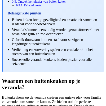
Ontdek het plezier van buiten koken
Related posts:
Belangrijkste punten
Buiten koken brengt gezelligheid en creativiteit samen en
is ideaal voor doe-het-zelvers.
Veranda’s kunnen eenvoudig worden getransformeerd met
betaalbare grill- en rooktechnieken.
Gebruik duurzaam hout en staal voor stevige en
langdurige buitenkeukens.
Verlichting en zonwering spelen een cruciale rol in het
succes van een buitenkeuken.
Succesvolle veranda-keukens bieden plezier voor alle
seizoenen.
Waarom een buitenkeuken op je
veranda?
Buitenkeukens op de veranda creëren een unieke plek voor familie
en vrienden om samen te komen. Ze bieden ook de perfecte
gelegenheid om culinaire grenzen te verkennen. Door zelf een